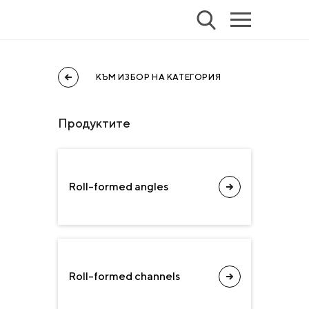
КЪМ ИЗБОР НА КАТЕГОРИЯ
Продуктите
Roll-formed angles
Roll-formed channels