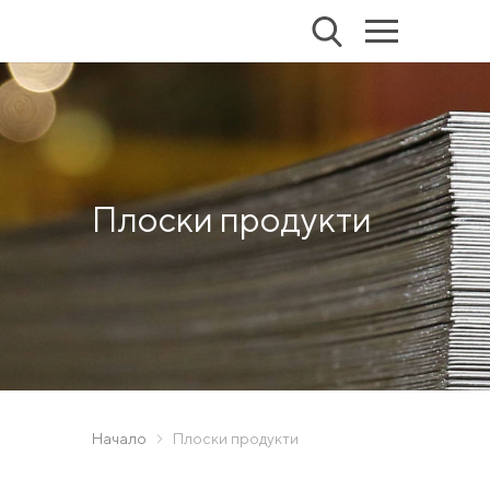
Плоски продукти
Начало
Плоски продукти