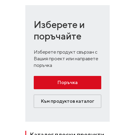
Изберете и
поръчайте
Изберете продукт свързан с
Вашия проект или направете
поръчка
Поръчка
Към продуктов каталог
Каталог плоски продукти