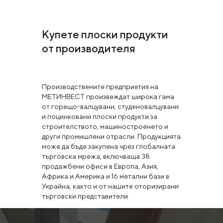
Купете плоски продукти
от производителя
Производствените предприятия на
МЕТИНВЕСТ произвеждат широка гама
от горещо-валцувани, студеновалцувани
и поцинковани плоски продукти за
строителството, машиностроенето и
други промишлени отрасли. Продукцията
може да бъде закупена чрез глобалната
търговска мрежа, включваща 38
продажбени офиси в Европа, Азия,
Африка и Америка и 16 метални бази в
Украйна, както и от нашите оторизирани
търговски представители.