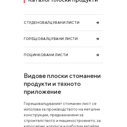
СТУДЕНОВАЛЦУВАНИ ЛИСТИ
ГОРЕЩОВАЛЦУВАНИ ЛИСТИ
ПОЦИНКОВАНИ ЛИСТИ
Видове плоски стоманени
продукти и тяхното
приложение
Горещовалцуваният стоманен лист се
използва за производството на метални
конструкции, предназначени за
строителството и машиностроенето; за
каросерии, корпуси и работни детайли