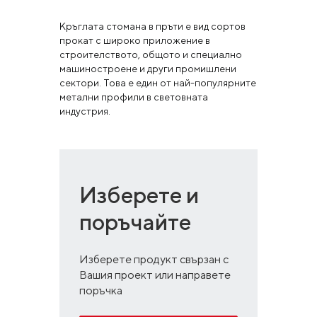
Кръглата стомана в пръти е вид сортов
прокат с широко приложение в
строителството, общото и специално
машиностроене и други промишлени
сектори. Това е един от най-популярните
метални профили в световната
индустрия.
Изберете и
поръчайте
Изберете продукт свързан с
Вашия проект или направете
поръчка