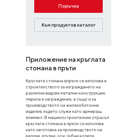
Поръчка
Към продуктов каталог
Приложение на кръглата
стомана в пръти
Кръглата стомана впръти се използва в
строителството за изграждането на
различни видове метални конструкции,
перила и заграждения, а също и за
производството на железобетонни
изделия, където служи като армиращ
елемент. В машиностроителния отрасъл
кръглата стомана в пръти се използва
като заготовка за производството на
валове, втулки, оси, зъбни колела,