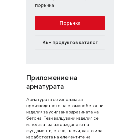
поръчка
Поръчка
Към продуктов каталог
Приложение на
арматурата
Арматурата се използва за
производството на стоманобетонни
изделия за усилване здравината на
бетона. Тези валцувани изделия се
използват за изграждането на
фундаменти, стени, плочи, както и за
изработката на елементите на