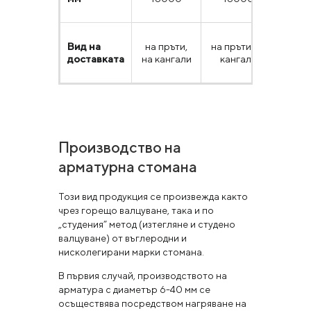
Вид на
на пръти,
на пръти, на
на п
доставката
на кангали
кангали
ка
Производство на
арматурна стомана
Този вид продукция се произвежда както
чрез горещо валцуване, така и по
„студения” метод (изтегляне и студено
валцуване) от въглеродни и
нисколегирани марки стомана.
В първия случай, производството на
арматура с диаметър 6-40 мм се
осъществява посредством нагряване на