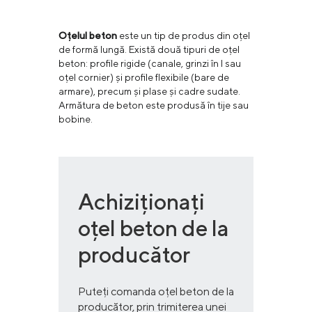
Oțelul beton
este un tip de produs din oțel
de formă lungă. Există două tipuri de oțel
beton: profile rigide (canale, grinzi în I sau
oțel cornier) și profile flexibile (bare de
armare), precum și plase și cadre sudate.
Armătura de beton este produsă în tije sau
bobine.
Achiziționați
oțel beton de la
producător
Puteți comanda oțel beton de la
producător, prin trimiterea unei