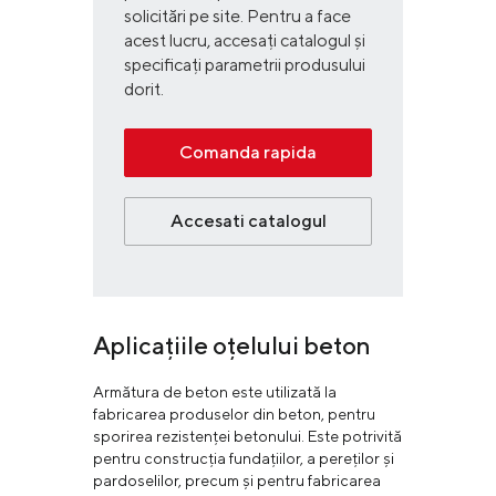
solicitări pe site. Pentru a face
acest lucru, accesați catalogul și
specificați parametrii produsului
dorit.
Comanda rapida
Accesati catalogul
Aplicațiile oțelului beton
Armătura de beton este utilizată la
fabricarea produselor din beton, pentru
sporirea rezistenței betonului. Este potrivită
pentru construcția fundațiilor, a pereților și
pardoselilor, precum și pentru fabricarea