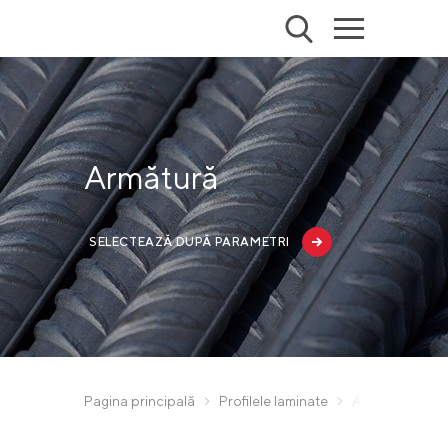
Armătură
SELECTEAZĂ DUPĂ PARAMETRI
Pagina principală
Profilele laminate
Armătură