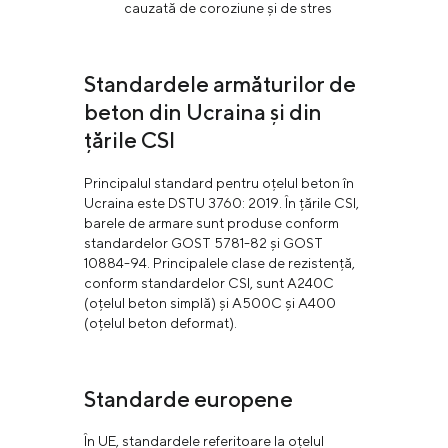
cauzată de coroziune și de stres
Standardele armăturilor de
beton din Ucraina și din
țările CSI
Principalul standard pentru oțelul beton în
Ucraina este DSTU 3760: 2019. În țările CSI,
barele de armare sunt produse conform
standardelor GOST 5781-82 și GOST
10884-94. Principalele clase de rezistență,
conform standardelor CSI, sunt A240C
(oțelul beton simplă) și A500C și A400
(oțelul beton deformat).
Standarde europene
În UE, standardele referitoare la oțelul