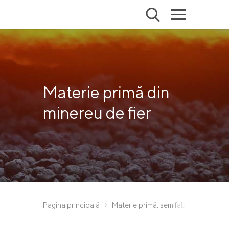
Materie primă din
minereu de fier
Pagina principală
Materie primă, semifabricate și pro