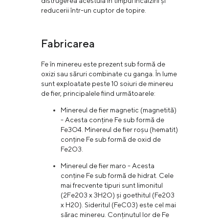
distrugerea acestuia în timpul încălzirii și
reducerii într-un cuptor de topire.
Fabricarea
Fe în minereu este prezent sub formă de
oxizi sau săruri combinate cu ganga. În lume
sunt exploatate peste 10 soiuri de minereu
de fier, principalele fiind următoarele:
Minereul de fier magnetic (magnetită)
- Acesta conține Fe sub formă de
Fe3O4. Minereul de fier roșu (hematit)
conține Fe sub formă de oxid de
Fe2O3.
Minereul de fier maro - Acesta
conține Fe sub formă de hidrat. Cele
mai frecvente tipuri sunt limonitul
(2Fе203 х ЗН2О) și goethitul (Fe203
х H20). Sideritul (FeC03) este cel mai
sărac minereu. Conținutul lor de Fe