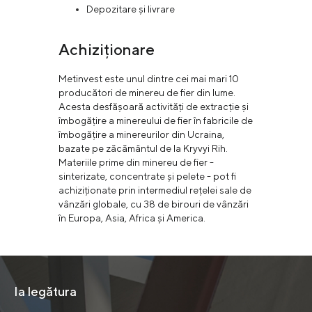
Depozitare și livrare
Achiziționare
Metinvest este unul dintre cei mai mari 10
producători de minereu de fier din lume.
Acesta desfășoară activități de extracție și
îmbogățire a minereului de fier în fabricile de
îmbogățire a minereurilor din Ucraina,
bazate pe zăcământul de la Kryvyi Rih.
Materiile prime din minereu de fier -
sinterizate, concentrate și pelete - pot fi
achiziționate prin intermediul rețelei sale de
vânzări globale, cu 38 de birouri de vânzări
în Europa, Asia, Africa și America.
Ia legătura