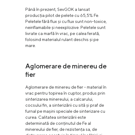
Până în prezent, SevGOK a lansat
producția pilot de pelete cu 65,5% Fe.
Peletele fără flux și cu flux sunt non-toxice,
neinflamabile și neexplozive. Peletele sunt
livrate ca marfă în vrac, pe calea ferată,
folosind materialul rulant deschis și pe
mare.
Aglomerare de minereu de
fier
Aglomerare de minereu de fier - material în
vrac pentru topirea în cuptor, produs prin
sinterizarea minereului, a calcarului,
cocsului fin, a sinterizării cu sită și praf de
furnal pe mașini speciale de sinterizare cu
curea. Calitatea sinterizării este
determinată de conținutul de Fe al
minereului de fier, de rezistența sa, de