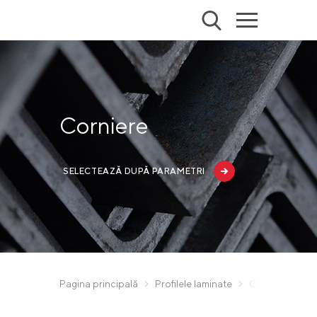
Corniere
SELECTEAZĂ DUPĂ PARAMETRI
Pagina principală
Profilele laminate
Corniere