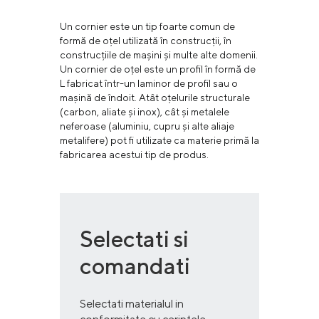
Un cornier este un tip foarte comun de
formă de oțel utilizată în construcții, în
construcțiile de mașini și multe alte domenii.
Un cornier de oțel este un profil în formă de
L fabricat într-un laminor de profil sau o
mașină de îndoit. Atât oțelurile structurale
(carbon, aliate și inox), cât și metalele
neferoase (aluminiu, cupru și alte aliaje
metalifere) pot fi utilizate ca materie primă la
fabricarea acestui tip de produs.
Selectati si
comandati
Selectati materialul in