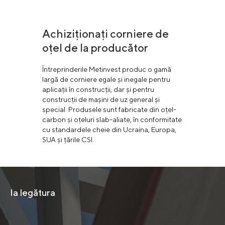
Achiziționați corniere de
oțel de la producător
Întreprinderile Metinvest produc o gamă
largă de corniere egale și inegale pentru
aplicații în construcții, dar și pentru
construcții de mașini de uz general și
special. Produsele sunt fabricate din oțel-
carbon și oțeluri slab-aliate, în conformitate
cu standardele cheie din Ucraina, Europa,
SUA și țările CSI.
Ia legătura