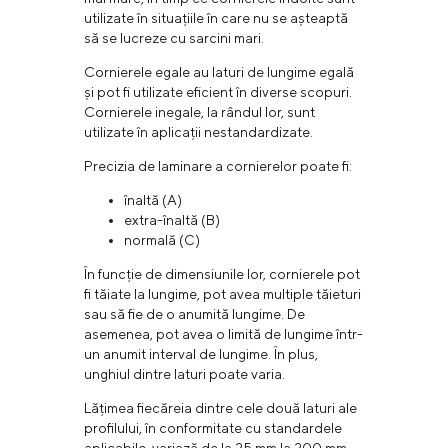
utilizate în situațiile în care nu se așteaptă
să se lucreze cu sarcini mari.
Cornierele egale au laturi de lungime egală
și pot fi utilizate eficient în diverse scopuri.
Cornierele inegale, la rândul lor, sunt
utilizate în aplicații nestandardizate.
Precizia de laminare a cornierelor poate fi:
înaltă (A)
extra-înaltă (B)
normală (C)
În funcție de dimensiunile lor, cornierele pot
fi tăiate la lungime, pot avea multiple tăieturi
sau să fie de o anumită lungime. De
asemenea, pot avea o limită de lungime într-
un anumit interval de lungime. În plus,
unghiul dintre laturi poate varia.
Lățimea fiecăreia dintre cele două laturi ale
profilului, în conformitate cu standardele