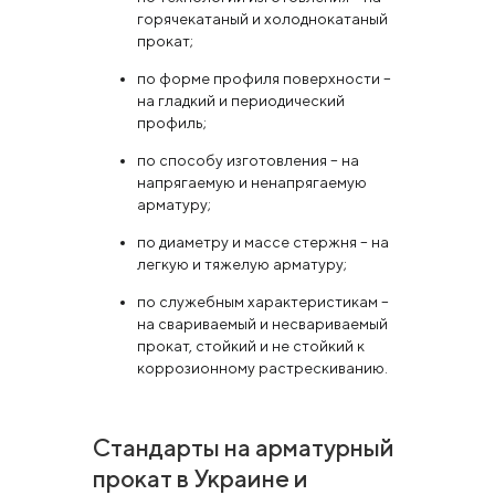
горячекатаный и холоднокатаный
прокат;
по форме профиля поверхности –
на гладкий и периодический
профиль;
по способу изготовления – на
напрягаемую и ненапрягаемую
арматуру;
по диаметру и массе стержня – на
легкую и тяжелую арматуру;
по служебным характеристикам –
на свариваемый и несвариваемый
прокат, стойкий и не стойкий к
коррозионному растрескиванию.
Стандарты на арматурный
прокат в Украине и