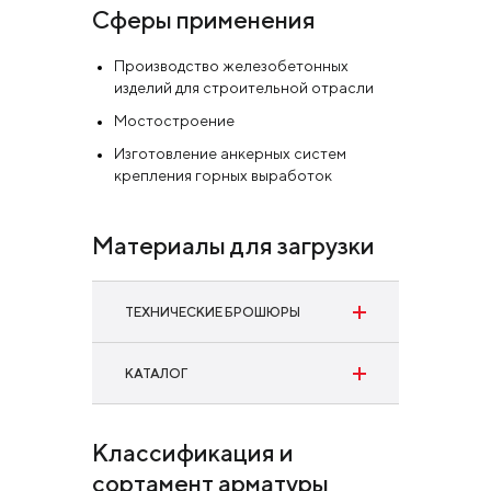
Сферы применения
Производство железобетонных
изделий для строительной отрасли
Мостостроение
Изготовление анкерных систем
крепления горных выработок
Материалы для загрузки
ТЕХНИЧЕСКИЕ БРОШЮРЫ
Винтовая арматура для анкерных
КАТАЛОГ
систем крепления
Сортовой прокат
Скачать
Классификация и
Скачать
сортамент арматуры