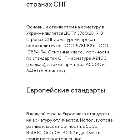
странах СНГ
Основным стандартом на арматуру в
Украине является ДСТУ 3760:2019. В
странах СНГ арматурный прокат
производится по ГОСТ 5781-82 и ГОСТ
10884-94. Основные классы прочности
по стандартам СНГ – арматура А240С
(гладкая), а также арматура А500С и
А400 (ребристая).
Европейские стандарты
В каждой стране Евросоюза стандарты
на арматуру отличаются. Используются и
разные классы прочности: B500B,
B500C, Gr 460B, PC 52 и др. Один из
самых распространенных