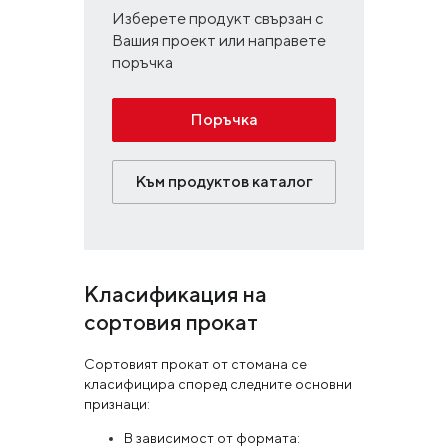
Изберете продукт свързан с
Вашия проект или направете
поръчка
Поръчка
Към продуктов каталог
Класификация на
сортовия прокат
Сортовият прокат от стомана се
класифицира според следните основни
признаци:
В зависимост от формата: