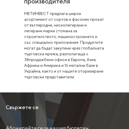
производителя
МЕТИНВЕСТ предлага широк
асортимент от сортов и фасонен прокат
от въглеродни, нисколегирани и
легирани марки стомана за
строителството, машиностроенето и
със специално приложение. Продуктите
могат да бъдат закупени чрез глобалната
търговска мрежа, разполагаща с
38продажбени офиси в Европа, Азия,
Африка и Америка и 16 метални бази в
Украйна, както и от нашите оторизирани
търговски представители.
Свържете се
Абонирайте се за нашия бюлетин