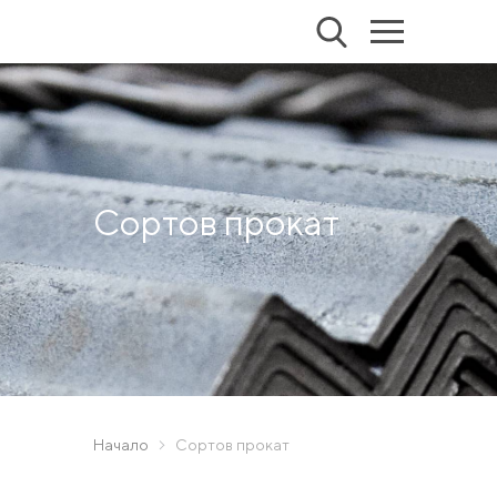
Сортов прокат
Начало
Сортов прокат