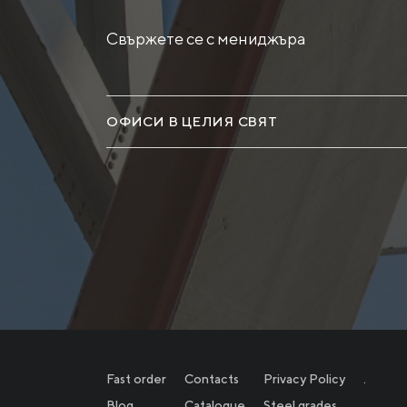
Свържете се с мениджъра
ОФИСИ В ЦЕЛИЯ СВЯТ
Fast order
Contacts
Privacy Policy
.
Blog
Catalogue
Steel grades