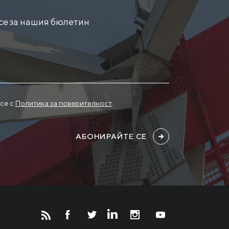
се за нашия бюлетин
се с
Политика за поверителност
АБОНИРАЙТЕ СЕ
Новости
Инвесторам
СМИ о нас