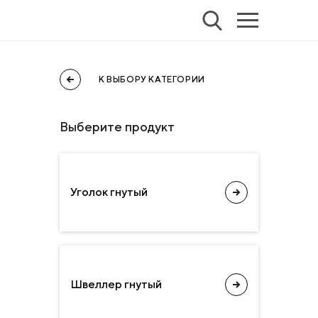
К ВЫБОРУ КАТЕГОРИИ
Выберите продyкт
Уголок гнутый
Швеллер гнутый