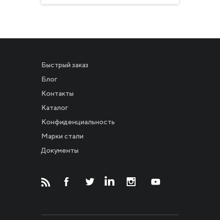
Быстрый заказ
Блог
Контакты
Каталог
Конфиденциальность
Новости
Марки стали
Документы
Инвесторам
СМИ о нас