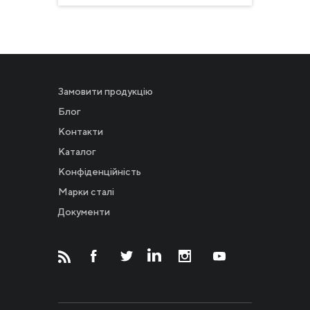
Замовити продукцію
Блог
Контакти
Каталог
Конфіденційність
Новости
Марки сталі
Документи
Инвесторам
СМИ о нас