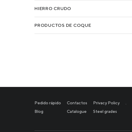
HIERRO CRUDO
PRODUCTOS DE COQUE
Pedido rápido
Contactos
Privacy Policy
.
Blog
Catalogue
Steel grades