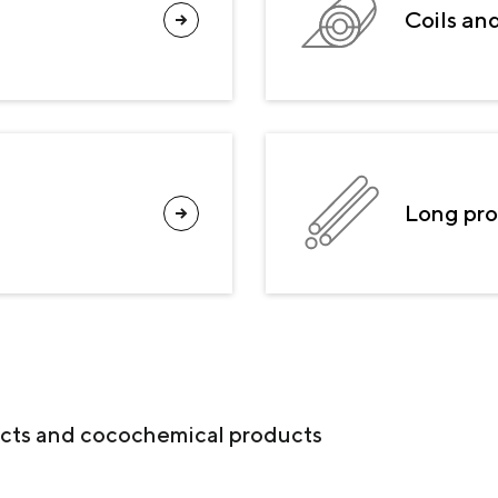
Y PRODUCTOS DE COQUE
Coils an
PRODUCTOS DE COQUE
SERVICIOS Y RESOLUCIONES
MATERIALES DE CARGA
Long pr
ucts and cocochemical products