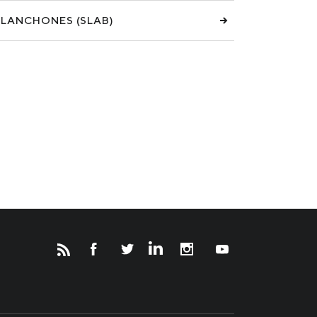
PLANCHONES (SLAB)
Новости
Инвесторам
СМИ о нас