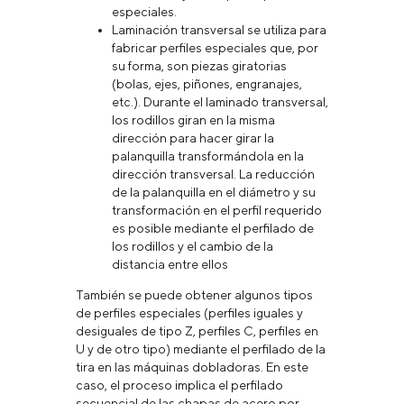
especiales.
Laminación transversal se utiliza para
fabricar perfiles especiales que, por
su forma, son piezas giratorias
(bolas, ejes, piñones, engranajes,
etc.). Durante el laminado transversal,
los rodillos giran en la misma
dirección para hacer girar la
palanquilla transformándola en la
dirección transversal. La reducción
de la palanquilla en el diámetro y su
transformación en el perfil requerido
es posible mediante el perfilado de
los rodillos y el cambio de la
distancia entre ellos
También se puede obtener algunos tipos
de perfiles especiales (perfiles iguales y
desiguales de tipo Z, perfiles С, perfiles en
U y de otro tipo) mediante el perfilado de la
tira en las máquinas dobladoras. En este
caso, el proceso implica el perfilado
secuencial de las chapas de acero por