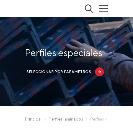
Perfiles especiales
SELECCIONAR POR PARÁMETROS
Principal
Perfiles laminados
Perfiles especiales