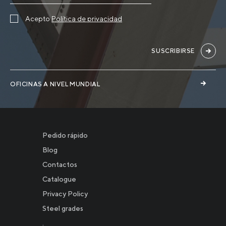
Acepto
Política de privacidad
SUSCRIBIRSE
OFICINAS A NIVEL MUNDIAL
Pedido rápido
Blog
Contactos
Catalogue
Privacy Policy
Новости
Steel grades
.
Инвесторам