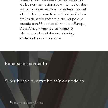
de las normas nacionales e internacionales,
así como las especificaciones técnicas del
cliente. Los productos están disponibles a
través de la red comercial del Grupo que
cuenta con 38 puntos de venta en Europa,
Asia, África y América, así como 16
almacenes de metales en Ucrania y
distribuidores autorizados.
Ponerse en contacto
Suscribirse a nuestro boletín de noticias