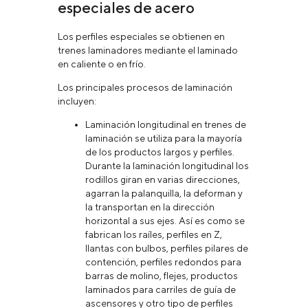
especiales de acero
Los perfiles especiales se obtienen en
trenes laminadores mediante el laminado
en caliente o en frío.
Los principales procesos de laminación
incluyen:
Laminación longitudinal en trenes de
laminación se utiliza para la mayoría
de los productos largos y perfiles.
Durante la laminación longitudinal los
rodillos giran en varias direcciones,
agarran la palanquilla, la deforman y
la transportan en la dirección
horizontal a sus ejes. Así es como se
fabrican los raíles, perfiles en Z,
llantas con bulbos, perfiles pilares de
contención, perfiles redondos para
barras de molino, flejes, productos
laminados para carriles de guía de
ascensores y otro tipo de perfiles