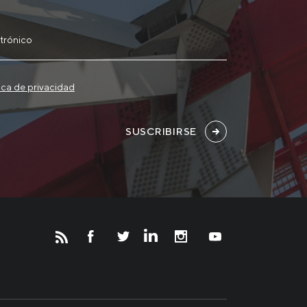
tica de privacidad
SUSCRIBIRSE
Новости
Инвесторам
СМИ о нас