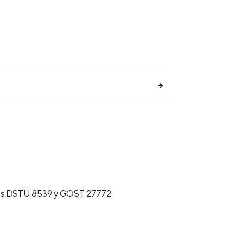
S
mas DSTU 8539 y GOST 27772.