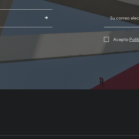
Acepto
Polí