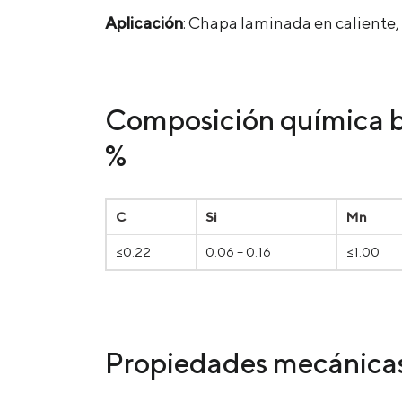
Aplicación
: Chapa laminada en caliente,
Composición química b
%
C
Si
Mn
≤0.22
0.06 – 0.16
≤1.00
Propiedades mecánicas