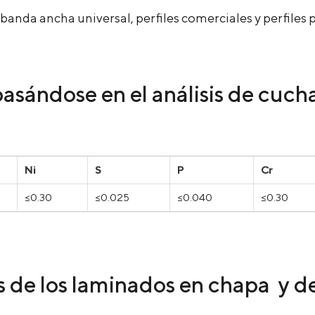
 banda ancha universal, perfiles comerciales y perfiles
asándose en el análisis de cuc
Ni
S
P
Cr
≤0.30
≤0.025
≤0.040
≤0.30
 de los laminados en chapa y 