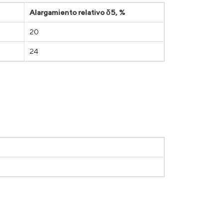
Alargamiento relativo δ5, %
20
24