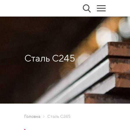
Сталь С245
Головна
Сталь С245