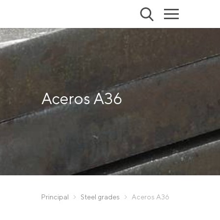
Aceros A36
Principal
Steel grades
Aceros A36