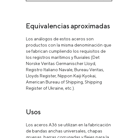
Equivalencias aproximadas
Los análogos de estos aceros son
productos con la misma denominación que
se fabrican cumpliendo los requisitos de
los registros marítimos y fluviales (Det
Norske Veritas Germanischer Lloyd,
Registro Italiano Navale, Bureau Veritas,
Lloyds Register, Nippon Kaiji Kyokai,
American Bureau of Shipping, Shipping
Register of Ukraine, etc.).
Usos
Los aceros A36 se utilizan en la fabricación
de bandas anchas universales, chapas
gruesas, barras corrugadas y flejes para la