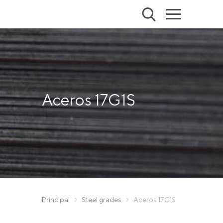
Aceros 17G1S
Principal
Steel grades
Aceros 17G1S