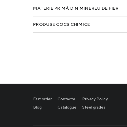
MATERIE PRIMĂ DIN MINEREU DE FIER
PRODUSE COCS CHIMICE
Fast order
Contacte
Privacy Policy
.
Blog
Catalogue
Steel grades