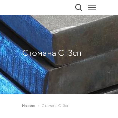
Стомана Ст3сп
Начало
Стомана Ст3сп