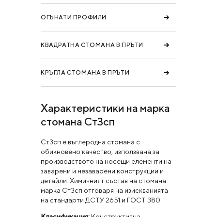
ОГЪНАТИ ПРОФИЛИ
КВАДРАТНА СТОМАНА В ПРЪТИ
КРЪГЛА СТОМАНА В ПРЪТИ
Характеристики на марка
стомана Ст3сп
Ст3сп е въглеродна стомана с
обикновено качество, използвана за
производството на носещи елементи на
заварени и незаварени конструкции и
детайли. Химичният състав на стомана
марка Ст3сп отговаря на изискванията
на стандарти ДСТУ 2651 и ГОСТ 380
Класификация:
Конструктивна