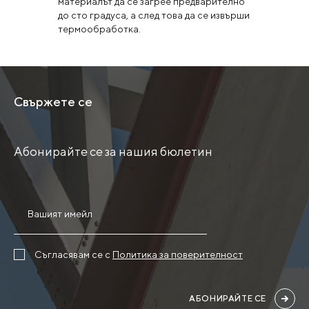
материалът да се загрее предварително
до сто градуса, а след това да се извърши
термообработка.
Свържете се
Абонирайте се за нашия бюлетин
Съгласявам се с
Политика за поверителност
АБОНИРАЙТЕ СЕ