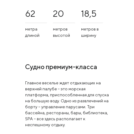
62
20
18,5
метра
метров
метров в
длиной
высотой
ширину
Судно премиум-класса
Главное веселье ждет отдыхающих на
верхней палубе – это морская
платформа, приспособленная для спуска
на большую воду. Одно из развлечений на
борту – управление парусами. Три
бассейна, рестораны, бары, библиотека,
SPA – все здесь располагает к
неспешному отдыху.