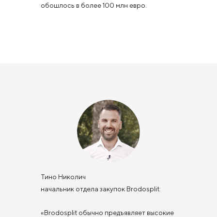
обошлось в более 100 млн евро.
Тино Николич
начальник отдела закупок Brodosplit:
«Brodosplit обычно предъявляет высокие