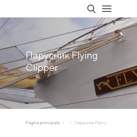
Парусник Flying
Clipper
Pagina principală
Парусник Flying Clipper