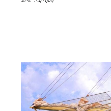
неспешному отдыху.