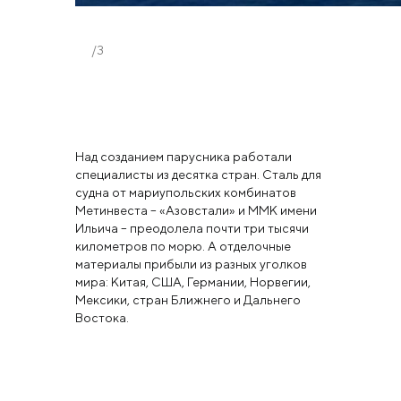
/3
Над созданием парусника работали
специалисты из десятка стран. Сталь для
судна от мариупольских комбинатов
Метинвеста – «Азовстали» и ММК имени
Ильича – преодолела почти три тысячи
километров по морю. А отделочные
материалы прибыли из разных уголков
мира: Китая, США, Германии, Норвегии,
Мексики, стран Ближнего и Дальнего
Востока.