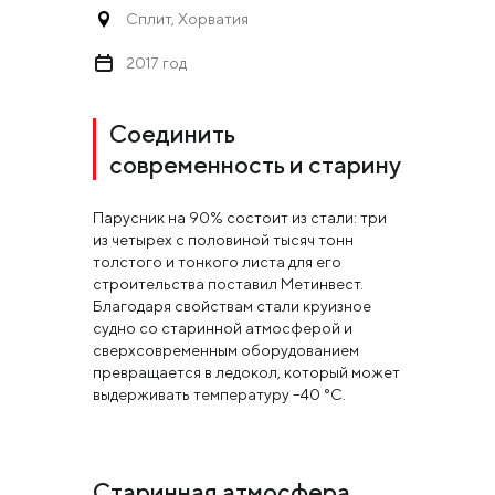
Сплит, Хорватия
2017 год
Соединить
современность и старину
Парусник на 90% состоит из стали: три
из четырех с половиной тысяч тонн
толстого и тонкого листа для его
строительства поставил Метинвест.
Благодаря свойствам стали круизное
судно со старинной атмосферой и
сверхсовременным оборудованием
превращается в ледокол, который может
выдерживать температуру –40 °C.
Старинная атмосфера