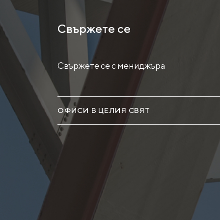
Свържете се
Свържете се с мениджъра
ОФИСИ В ЦЕЛИЯ СВЯТ