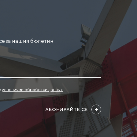
се за нашия бюлетин
с
условиями обработки данных
АБОНИРАЙТЕ СЕ