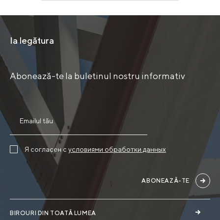
Ia legătura
Abonează-te la buletinul nostru informativ
Я согласен с
условиями обработки данных
ABONEAZĂ-TE
BIROURI DIN TOATĂ LUMEA