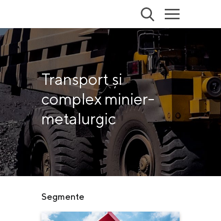
Transport și
complex minier-
metalurgic
Segmente