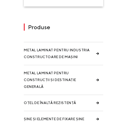
Produse
METAL LAMINAT PENTRU INDUSTRIA
CONSTRUCTOARE DE MAȘINI
METAL LAMINAT PENTRU
CONSTRUCȚII ȘI DESTINAȚIE
GENERALĂ
OȚEL DE ÎNALTĂ REZISTENȚĂ
ȘINE ȘI ELEMENTE DE FIXARE ȘINE