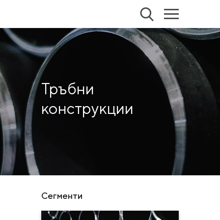
Тръбни
конструкции
Сегменти