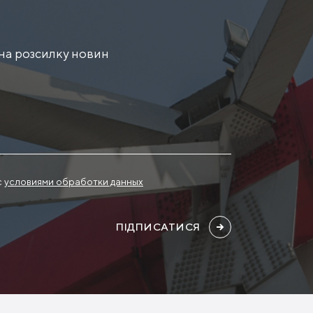
на розсилку новин
с
условиями обработки данных
ПІДПИСАТИСЯ