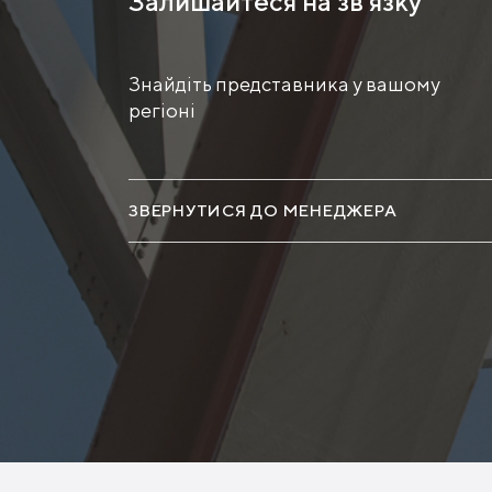
Залишайтеся на зв'язку
Знайдіть представника у вашому
регіоні
ЗВЕРНУТИСЯ ДО МЕНЕДЖЕРА