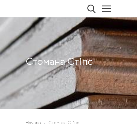
Стомана Ст1пс
Начало
Стомана Ст1пс