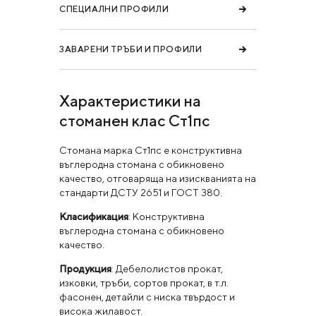
СПЕЦИАЛНИ ПРОФИЛИ
ЗАВАРЕНИ ТРЪБИ И ПРОФИЛИ
Характеристики на
стоманен клас Ст1пс
Стомана марка Ст1пс е конструктивна
въглеродна стомана с обикновено
качество, отговаряща на изискванията на
стандарти ДСТУ 2651 и ГОСТ 380.
Класификация
: Конструктивна
въглеродна стомана с обикновено
качество.
Продукция
: Дебелолистов прокат,
изковки, тръби, сортов прокат, в т.л.
фасонен, детайли с ниска твърдост и
висока жилавост.