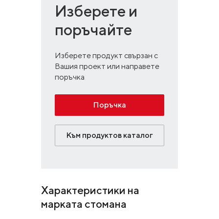
Изберете и
поръчайте
Изберете продукт свързан с
Вашия проект или направете
поръчка
Поръчка
Към продуктов каталог
Характеристики на
марката стомана