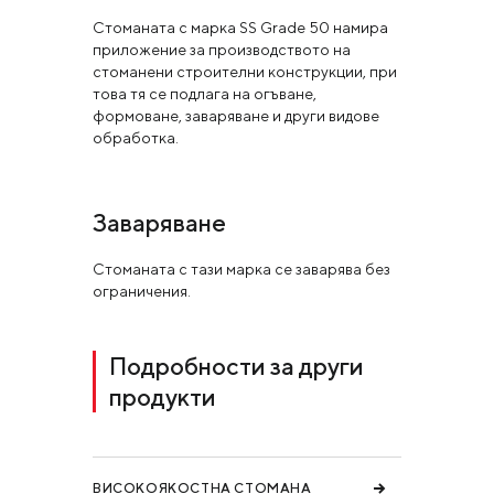
Стоманата с марка SS Grade 50 намира
приложение за производството на
стоманени строителни конструкции, при
това тя се подлага на огъване,
формоване, заваряване и други видове
обработка.
Заваряване
Стоманата с тази марка се заварява без
ограничения.
Подробности за други
продукти
ВИСОКОЯКОСТНА СТОМАНА