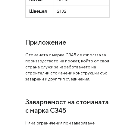
Швеция
2132
Приложение
Стоманата с марка C345 се използва за
производството на прокат, който от своя
страна служи за изработването на
строителни стоманени конструкции със
заварени и друг тип съединения.
Заваряемост на стоманата
с марка С345
Няма ограничения при заваряване.