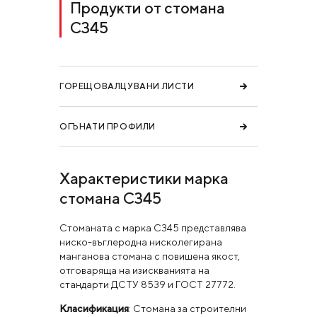
Продукти от стомана
С345
ГОРЕЩОВАЛЦУВАНИ ЛИСТИ
ОГЪНАТИ ПРОФИЛИ
Характеристики марка
стомана С345
Стоманата с марка С345 представлява
ниско-въглеродна нисколегирана
манганова стомана с повишена якост,
отговаряща на изискванията на
стандарти ДСТУ 8539 и ГОСТ 27772.
Класификация
: Стомана за строителни