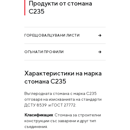
Продукти от стомана
С235
ГОРЕЩОВАЛЦУВАНИ ЛИСТИ
ОГЪНАТИ ПРОФИЛИ
Характеристики на марка
стомана С235
Въглеродната стомана с марка С235
отговаря на изискванията на стандарти
ДСТУ 8539 и ГОСТ 27772.
Класификация
: Стомана за строителни
конструкции със заварени и друг тип
съединения.