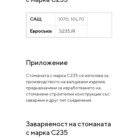
САЩ
1070, 10L70
Евросъюз
S235JR
Приложение
Стоманата с марка С235 се използва за
производството на валцувани изделия,
предназначени за изработването на
стоманени строителни конструкции със
заварени и друг тип съединения.
Заваряемост на стоманата
с марка С235