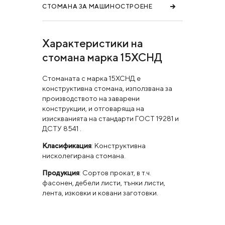
СТОМАНА ЗА МАШИНОСТРОЕНЕ
Характеристики на
стомана марка 15ХСНД
Стоманата с марка 15ХСНД е
конструктивна стомана, използвана за
производството на заварени
конструкции, и отговаряща на
изискванията на стандарти ГОСТ 19281 и
ДСТУ 8541 .
Класификация
: Конструктивна
нисколегирана стомана.
Продукция
: Сортов прокат, в т.ч.
фасонен, дебели листи, тънки листи,
лента, изковки и ковани заготовки.