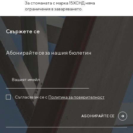
За стоманата с марка 15ХСНД няма
ограничения в заваряването.
Свържете се
Абонирайте се за нашия бюлетин
Съгласявам се с
Политика за поверителност
АБОНИРАЙТЕ СЕ