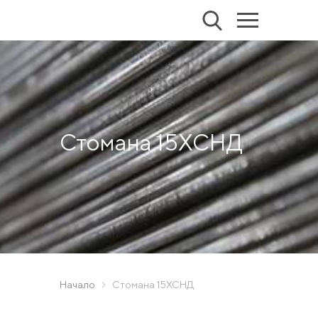
Стомана 15ХСНД
Начало
Стомана 15ХСНД