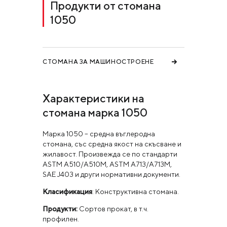
Продукти от стомана
1050
СТОМАНА ЗА МАШИНОСТРОЕНЕ
Характеристики на
стомана марка 1050
Марка 1050 – средна въглеродна
стомана, със средна якост на скъсване и
жилавост. Произвежда се по стандарти
ASTM A510/A510M, ASTM A713/A713M,
SAE J403 и други нормативни документи.
Класификация
: Конструктивна стомана.
Продукти:
Сортов прокат, в т.ч.
профилен.