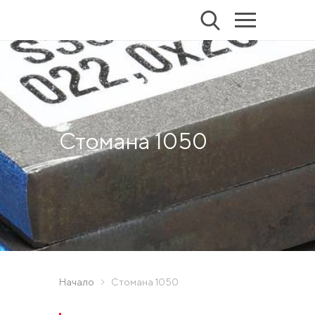
Стомана 1050
Начало
Стомана 1050