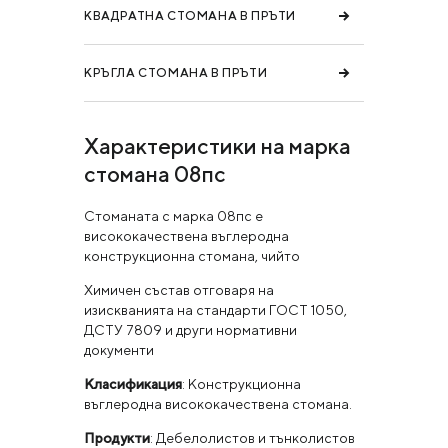
КВАДРАТНА СТОМАНА В ПРЪТИ
КРЪГЛА СТОМАНА В ПРЪТИ
Характеристики на марка
стомана 08пс
Стоманата с марка 08пс е
висококачествена въглеродна
конструкционна стомана, чийто
Химичен състав отговаря на
изискванията на стандарти ГОСТ 1050,
ДСТУ 7809 и други нормативни
документи
Класификация
: Конструкционна
въглеродна висококачествена стомана.
Продукти
: Дебелолистов и тънколистов