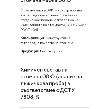
стомана марка 08Ю
Стомана марка 08Ю – конструктивна
въглеродна качествена стомана за
студено щамповане, отговаряща на
изискванията на стандарти ДСТУ 7808/
ГОСТ 4041.
Класификация
: Конструктивна
въглеродна качествена стомана.
Продукция
: Листов прокат.
Химичен състав на
стомана 08Ю (анализ на
лъжичкова проба) в
съответствие с ДСТУ
7808, %