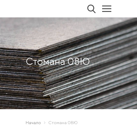
Стомана 08Ю
Начало
Стомана 08Ю