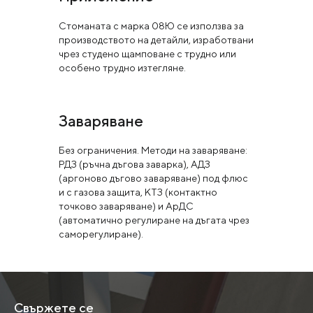
Стоманата с марка 08Ю се използва за
производството на детайли, изработвани
чрез студено щамповане с трудно или
особено трудно изтегляне.
Заваряване
Без ограничения. Методи на заваряване:
РДЗ (ръчна дъгова заварка), АДЗ
(аргоново дъгово заваряване) под флюс
и с газова защита, КТЗ (контактно
точково заваряване) и АрДС
(автоматично регулиране на дъгата чрез
саморегулиране).
Свържете се