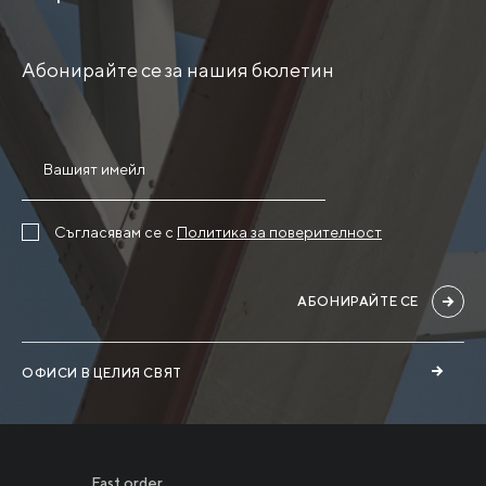
Абонирайте се за нашия бюлетин
Съгласявам се с
Политика за поверителност
АБОНИРАЙТЕ СЕ
ОФИСИ В ЦЕЛИЯ СВЯТ
Fast order