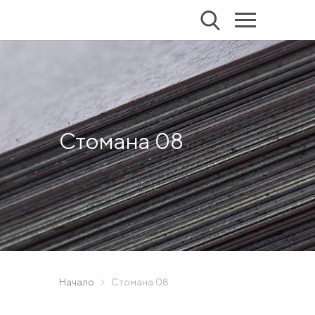
Стомана 08
Начало
Стомана 08