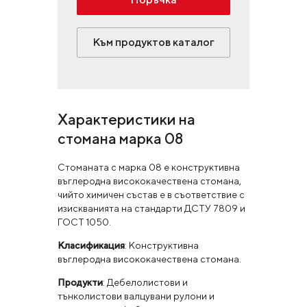
Към продуктов каталог
Характеристики на
стомана марка 08
Стоманата с марка 08 е конструктивна
въглеродна висококачествена стомана,
чийто химичен състав е в съответствие с
изискванията на стандарти ДСТУ 7809 и
ГОСТ 1050.
Класификация
: Конструктивна
въглеродна висококачествена стомана.
Продукти
: Дебелолистови и
тънколистови валцувани рулони и