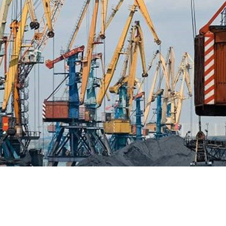
КОКСОХИМИЧНИ ПРОДУКТИ
УСЛУГИ И РЕШЕНИЯ
МАТЕРИАЛИ ЗА ИЗТЕГЛЯНЕ