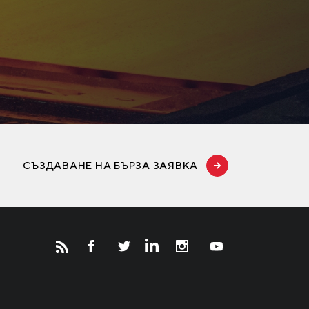
СЪЗДАВАНЕ НА БЪРЗА ЗАЯВКА
Новости
Инвесторам
СМИ о нас