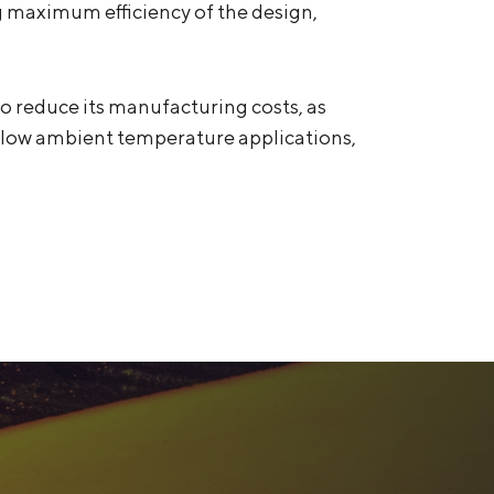
g maximum efficiency of the design,
so reduce its manufacturing costs, as
or low ambient temperature applications,