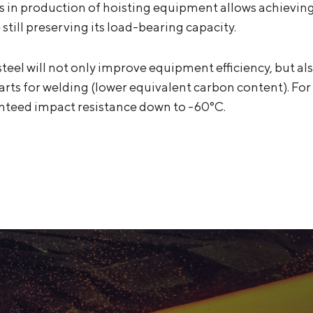
es in production of hoisting equipment allows achievin
still preserving its load-bearing capacity.
teel will not only improve equipment efficiency, but al
parts for welding (lower equivalent carbon content). F
anteed impact resistance down to -60°С.