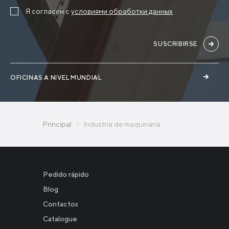
Я согласен с
условиями обработки данных
SUSCRIBIRSE
OFICINAS A NIVEL MUNDIAL
Principal
Industria de maquinaria
Pedido rápido
Blog
Contactos
Catalogue