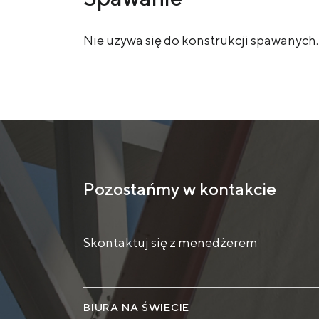
Nie używa się do konstrukcji spawanych.
Pozostańmy w kontakcie
Skontaktuj się z menedżerem
BIURA NA ŚWIECIE