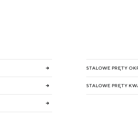
USŁUGI
DOWNLOADS
STALOWE PRĘTY OK
STALOWE PRĘTY K