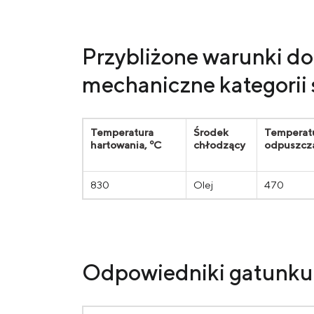
Przybliżone warunki do
mechaniczne kategorii 
Temperatura
Środek
Temperat
hartowania, ºС
chłodzący
odpuszcza
830
Olej
470
Odpowiedniki gatunku 