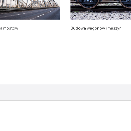
a mostów
Budowa wagonów i maszyn
dowiedz się więcej
a