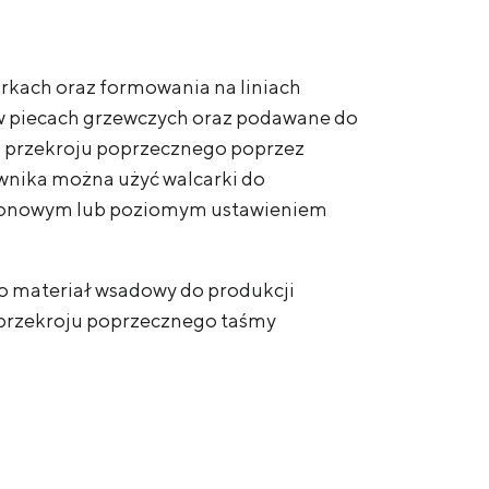
rkach oraz formowania na liniach
w piecach grzewczych oraz podawane do
o przekroju poprzecznego poprzez
wnika można użyć walcarki do
z pionowym lub poziomym ustawieniem
o materiał wsadowy do produkcji
przekroju poprzecznego taśmy