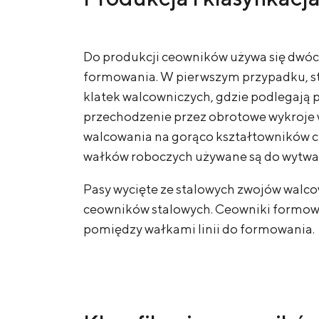
Do produkcji ceowników używa się dwóc
formowania. W pierwszym przypadku, st
klatek walcowniczych, gdzie podlegają
przechodzenie przez obrotowe wykroje 
walcowania na gorąco kształtowników ci
wałków roboczych używane są do wytwa
Pasy wycięte ze stalowych zwojów walc
ceowników stalowych. Ceowniki formow
pomiędzy wałkami linii do formowania.