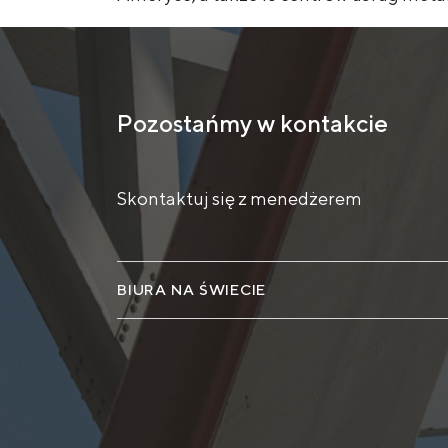
Pozostańmy w kontakcie
Skontaktuj się z menedżerem
BIURA NA ŚWIECIE