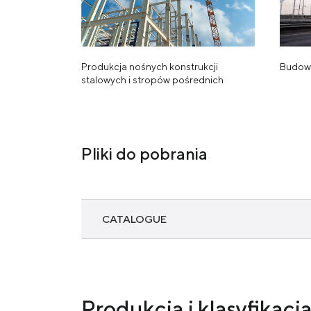
Budow
Produkcja nośnych konstrukcji
stalowych i stropów pośrednich
Pliki do pobrania
CATALOGUE
Long products
Produkcja i klasyfikacj