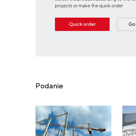
projects or make the quick order
Quick order
Go 
Podanie