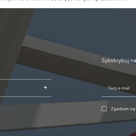
Sybskrybuj na
Zgadzam się