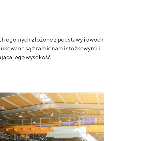
ach ogólnych złożone z podstawy i dwóch
dukowane są z ramionami stożkowymi i
ająca jego wysokość.