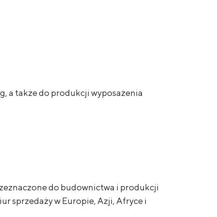
g, a także do produkcji wyposażenia
rzeznaczone do budownictwa i produkcji
 sprzedaży w Europie, Azji, Afryce i