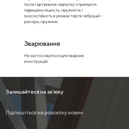
після гартування і відпуску отримують
підвищену міцність, пружність і
зносостійкість в умовах тертя і вібрацій –
ресори, пружини.
Зварювання
Не застосовується для зварних
конструкцій.
Залишайтеся на зв'язку
Підпишіться на розсилку новин