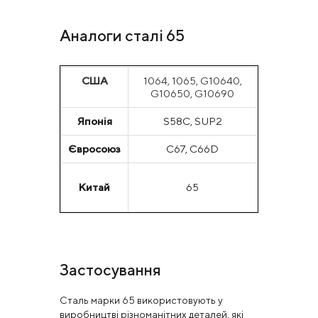
Аналоги сталі 65
США
1064, 1065, G10640,
G10650, G10690
Японія
S58C, SUP2
Євросоюз
С67, C66D
Китай
65
Застосування
Сталь марки 65 використовують у
виробництві різноманітних деталей, які