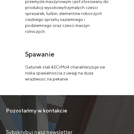
przemysle maszynowym i jest stosowany do
produkcji wysokowytrzymalych czesci
sprezarek, turbin, elementów roboczych
ciezkiego sprzetu naziemnego i
podziemnego oraz czesci maszyn
rolniczych.
Spawanie
Gatunek stali 42CrMo4 charakteryzuje sie
niska spawalnoscia z uwagi na duza
wrazliwosc na pekanie.
Pozostańmy w kontakcie
Sybskrybuj nasz newsletter