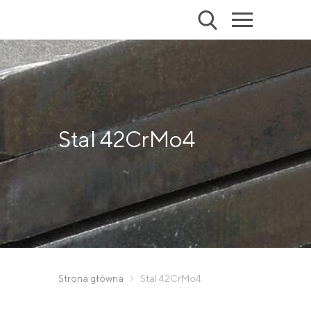
Stal 42CrMo4
Strona główna
Stal 42CrMo4