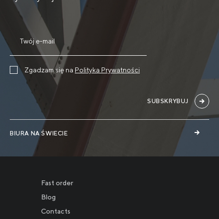
Zgadzam się na
Polityka Prywatności
SUBSKRYBUJ
BIURA NA ŚWIECIE
Fast order
Blog
Contacts