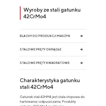
Wyroby ze stali gatunku
42CrMo4
BLACHY DO PRODUKCJI MASZYN
STALOWE PRĘTY OKRĄGŁE
STALOWE PRĘTY KWADRATOWE
Charakterystyka gatunku
stali 42CrMo4
Gatunek stali 42HM4 jest stala stopowa do
hartowania i odpuszczania. Produkty