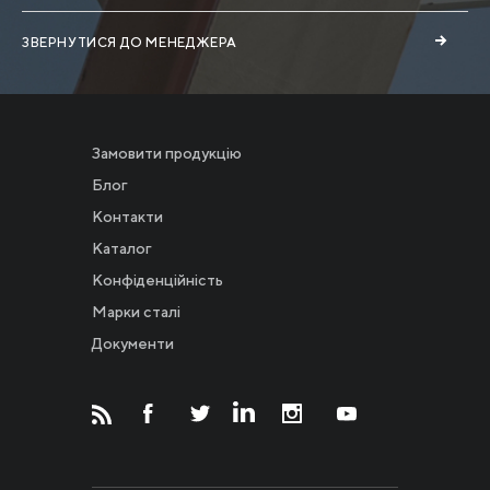
ЗВЕРНУТИСЯ ДО МЕНЕДЖЕРА
Замовити продукцію
Блог
Контакти
Каталог
Конфіденційність
Новости
Марки сталі
Документи
Инвесторам
СМИ о нас