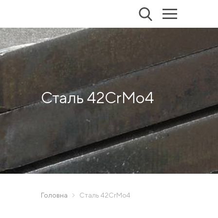
Сталь 42CrMo4
Головна
Сталь 42CrMo4