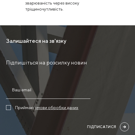
зварюваність через високу
тріщиночутливість.
Залишайтеся на зв'язку
Підпишіться на розсилку новин
Приймаю
умови обробки даних
ПІДПИСАТИСЯ