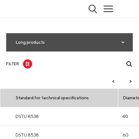
Long products
FILTER
Standard for technical specifications
Diamet
DSTU 8538
40
DSTU 8538
60