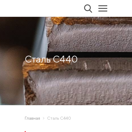
Сталь С440
Главная
Сталь С440