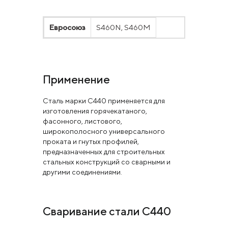
Евросоюз
S460N, S460M
Применение
Сталь марки C440 применяется для
изготовления горячекатаного,
фасонного, листового,
широкополосного универсального
проката и гнутых профилей,
предназначенных для строительных
стальных конструкций со сварными и
другими соединениями.
Сваривание стали С440