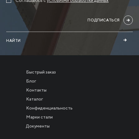
Соглашаюсь с
условиями обработки данных
ПОДПИСАТЬСЯ
НАЙТИ
Быстрый заказ
Блог
Контакты
Каталог
Конфиденциальность
Новости
Марки стали
Документы
Инвесторам
СМИ о нас