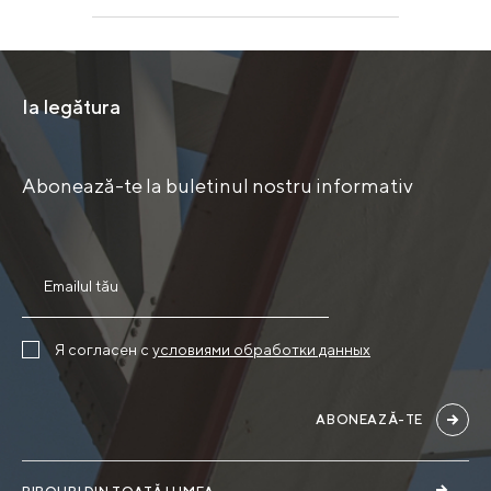
Ia legătura
Abonează-te la buletinul nostru informativ
Я согласен с
условиями обработки данных
ABONEAZĂ-TE