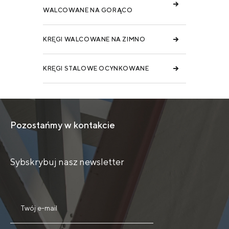
WALCOWANE NA GORĄCO
KRĘGI WALCOWANE NA ZIMNO
KRĘGI STALOWE OCYNKOWANE
Pozostańmy w kontakcie
Sybskrybuj nasz newsletter