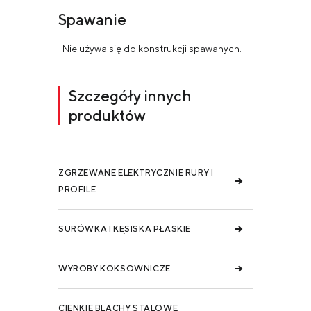
Spawanie
Nie używa się do konstrukcji spawanych.
Szczegóły innych
produktów
ZGRZEWANE ELEKTRYCZNIE RURY I
PROFILE
SURÓWKA I KĘSISKA PŁASKIE
WYROBY KOKSOWNICZE
CIENKIE BLACHY STALOWE