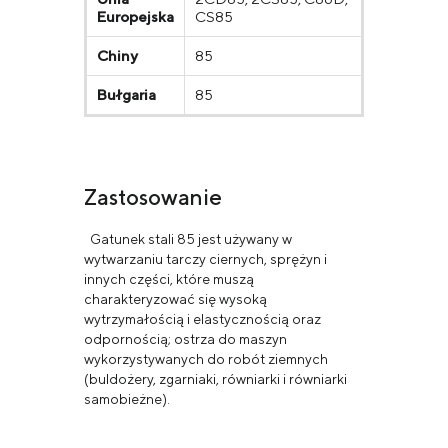
Europejska
CS85
Chiny
85
Bułgaria
85
Zastosowanie
Gatunek stali 85 jest używany w
wytwarzaniu tarczy ciernych, sprężyn i
innych części, które muszą
charakteryzować się wysoką
wytrzymałością i elastycznością oraz
odpornością; ostrza do maszyn
wykorzystywanych do robót ziemnych
(buldożery, zgarniaki, równiarki i równiarki
samobieżne).