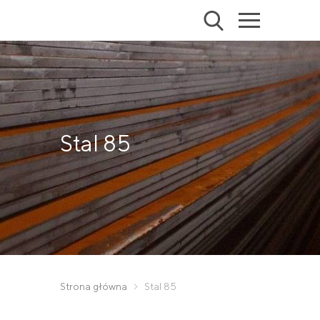
Stal 85
Strona główna
Stal 85