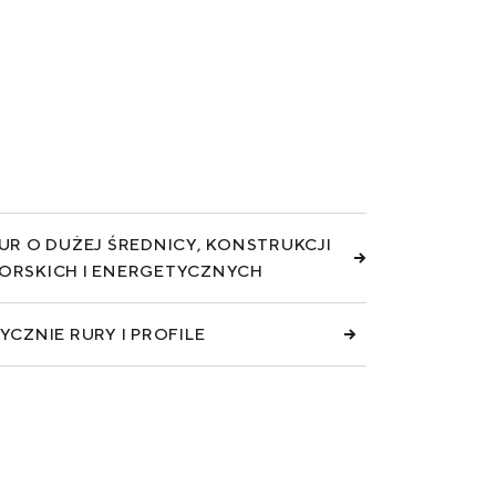
R O DUŻEJ ŚREDNICY, KONSTRUKCJI
RSKICH I ENERGETYCZNYCH
CZNIE RURY I PROFILE