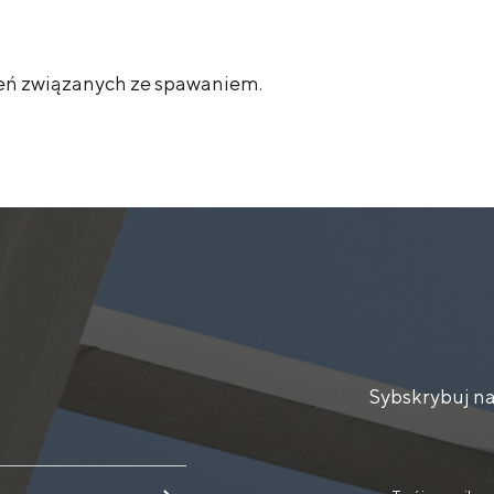
zeń związanych ze spawaniem.
Sybskrybuj na