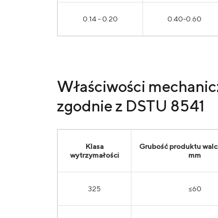
0.14 - 0.20
0.40-0.60
Właściwości mechaniczn
zgodnie z DSTU 8541
Klasa
Grubość produktu wal
wytrzymałości
mm
325
≤60