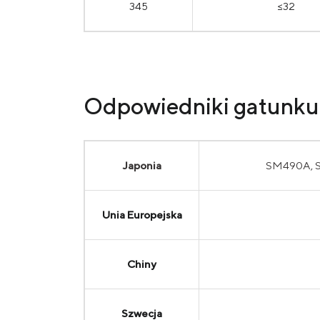
345
≤32
Odpowiedniki gatunku 
Japonia
SM490A, 
Unia Europejska
Chiny
Szwecja