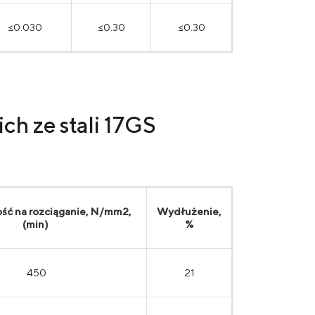
≤0.030
≤0.30
≤0.30
ch ze stali
17GS
ść na rozciąganie, N/mm2,
Wydłużenie,
(min)
%
450
21