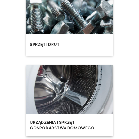
SPRZĘT I DRUT
URZĄDZENIA I SPRZĘT
GOSPODARSTWA DOMOWEGO