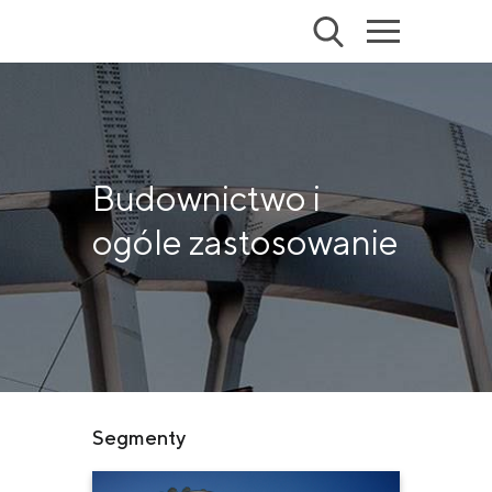
Budownictwo i
ogóle zastosowanie
Segmenty