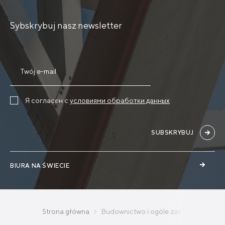
Sybskrybuj nasz newsletter
Я согласен с
условиями обработки данных
SUBSKRYBUJ
BIURA NA ŚWIECIE
Strona główna
Budownictwo i ogóle zastosowanie