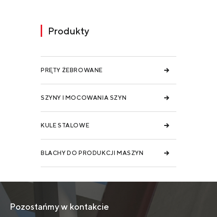
Produkty
PRĘTY ŻEBROWANE
SZYNY I MOCOWANIA SZYN
KULE STALOWE
BLACHY DO PRODUKCJI MASZYN
Pozostańmy w kontakcie