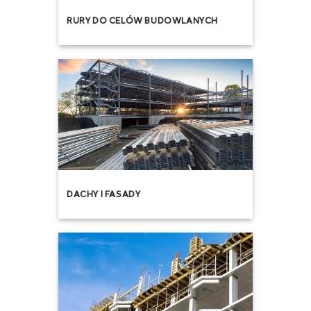
RURY DO CELÓW BUDOWLANYCH
DACHY I FASADY