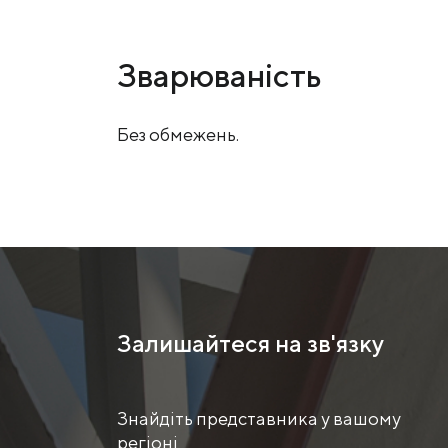
Зварюваність
Без обмежень.
Залишайтеся на зв'язку
Знайдіть представника у вашому
регіоні