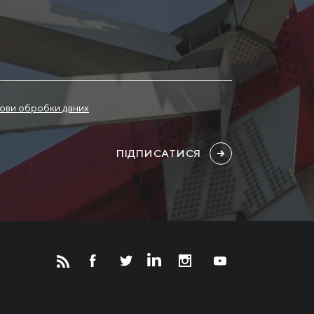
ови обробки даних
ПІДПИСАТИСЯ
Новости
Инвесторам
СМИ о нас