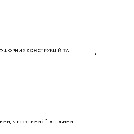
ОФШОРНИХ КОНСТРУКЦІЙ ТА
рними, клепаними і болтовими