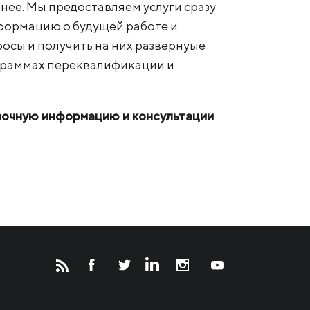
бнее. Мы предоставляем услуги сразу
нформацию о будущей работе и
осы и получить на них развернуые
ограммах переквалификации и
авочную информацию и консультации
Новости
Инвесторам
СМИ о нас