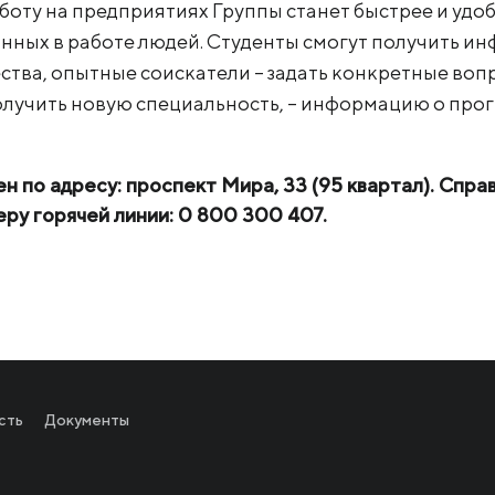
боту на предприятиях Группы станет быстрее и удо
нных в работе людей. Студенты смогут получить и
ва, опытные соискатели – задать конкретные вопр
 получить новую специальность, – информацию о пр
 по адресу: проспект Мира, 33 (95 квартал). Спр
ру горячей линии: 0 800 300 407.
сть
Документы