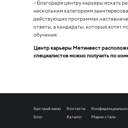
– Благодаря центру карьеры искать ра
нескольким категориям заинтересова
действующих программах наставничест
ответы, а кандидаты, которые хотят
обучения.
Центр карьеры Метинвест расположен
специалистов можно получить по номе
Быстрый заказ
Контакты
Конфиденциально
Блог
Каталог
Марки стали